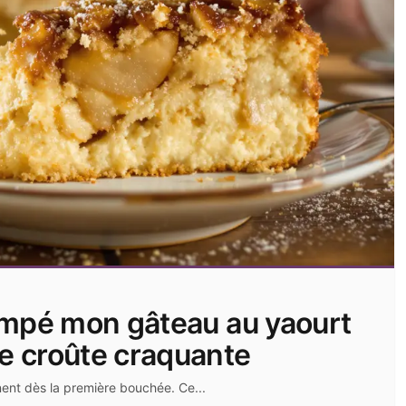
 pimpé mon gâteau au yaourt
ne croûte craquante
nnent dès la première bouchée. Ce...