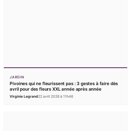
JARDIN
Pivoines qui ne fleurissent pas : 3 gestes à faire dès
avril pour des fleurs XXL année après année
Virginie Legrand
22 avril 2026 à 11h46