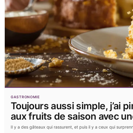
GASTRONOMIE
Toujours aussi simple, j’ai
aux fruits de saison avec u
Il y a des gâteaux qui rassurent, et puis il y a ceux qui surpre