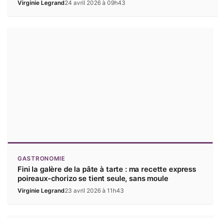
Virginie Legrand
24 avril 2026 à 09h43
GASTRONOMIE
Fini la galère de la pâte à tarte : ma recette express
poireaux-chorizo se tient seule, sans moule
Virginie Legrand
23 avril 2026 à 11h43