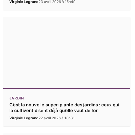
Virginie Legrand
23 avril 2026 à 15h49
JARDIN
C’est la nouvelle super-plante des jardins : ceux qui
la cultivent disent déjà qu’elle vaut de l’or
Virginie Legrand
22 avril 2026 à 18h31