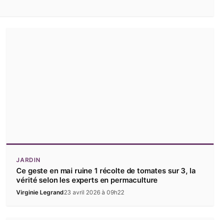
JARDIN
Ce geste en mai ruine 1 récolte de tomates sur 3, la
vérité selon les experts en permaculture
Virginie Legrand
23 avril 2026 à 09h22