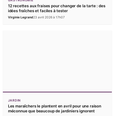
GASTRONOMIE
12 recettes aux fraises pour changer de la tarte : des
idées fraîches et faciles à tester
Virginie Legrand
23 avril 2026 à 17h07
JARDIN
Les maraîchers le plantent en avril pour une raison
méconnue que beaucoup de jardiniers ignorent