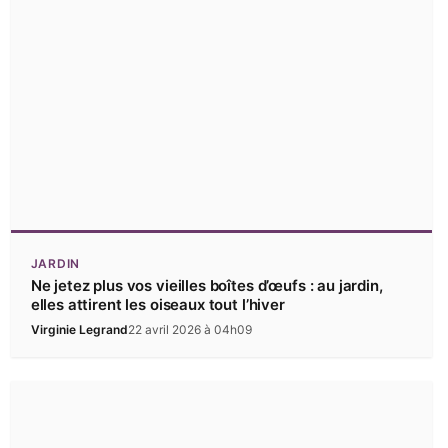
JARDIN
Ne jetez plus vos vieilles boîtes d’œufs : au jardin,
elles attirent les oiseaux tout l’hiver
Virginie Legrand
22 avril 2026 à 04h09