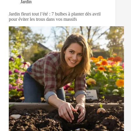
Jardin
Jardin fleuri tout l’été : 7 bulbes à planter dès avril
pour éviter les trous dans vos massifs