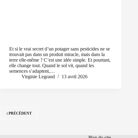
Et si le vrai secret d’un potager sans pesticides ne se
trouvait pas dans un produit miracle, mais dans la
terre elle-même ? C’est une idée simple. Et pourtant,
elle change tout. Quand le sol vit, quand les
semences s’adaptent,…
Virginie Legrand
13 avril 2026
PRÉCÉDENT
Plan du site