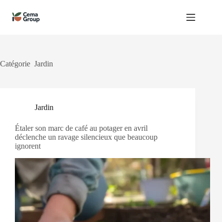
Passer
au
contenu
Catégorie
Jardin
Jardin
Étaler son marc de café au potager en avril
déclenche un ravage silencieux que beaucoup
ignorent